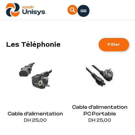
Aller
au
contenu
Les Téléphonie
Filter
Cable d’alimentation
Cable d’alimentation
PC Portable
DH
25,00
DH
25,00