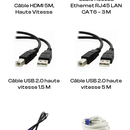
Câble HDMI 5M,
Ethernet RJ45 LAN
Haute Vitesse
CAT6 – 3 M
Câble USB 2.0 haute
Câble USB 2.0 haute
vitesse 1.5 M
vitesse 5 M