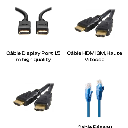
Câble Display Port 1.5
Câble HDMI 3M, Haute
m high quality
Vitesse
Cable Réseau