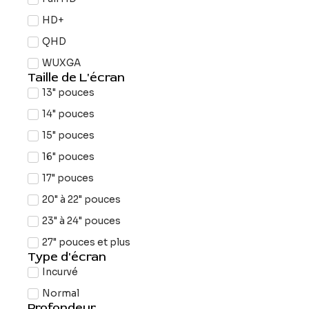
HD+
QHD
WUXGA
Taille de L'écran
13" pouces
14" pouces
15" pouces
16" pouces
17" pouces
20" à 22" pouces
23" à 24" pouces
27" pouces et plus
Type d'écran
Incurvé
Normal
Profondeur