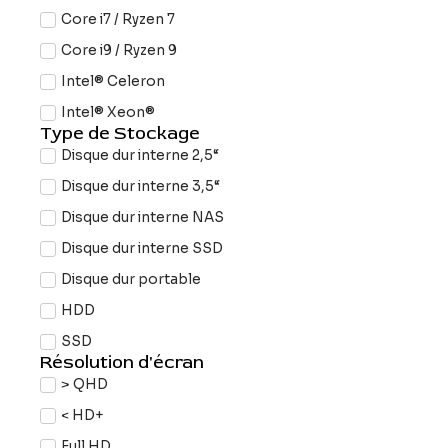
Core i7 / Ryzen 7
Core i9 / Ryzen 9
Intel® Celeron
Intel® Xeon®
Type de Stockage
Disque dur interne 2,5“
Disque dur interne 3,5“
Disque dur interne NAS
Disque dur interne SSD
Disque dur portable
HDD
SSD
Résolution d'écran
> QHD
< HD+
Full HD