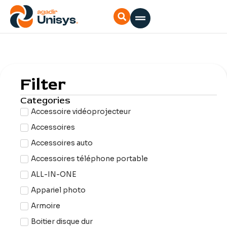
Aller
au
contenu
Filter
Categories
Accessoire vidéoprojecteur
Accessoires
Accessoires auto
Accessoires téléphone portable
ALL-IN-ONE
Appariel photo
Armoire
Boitier disque dur