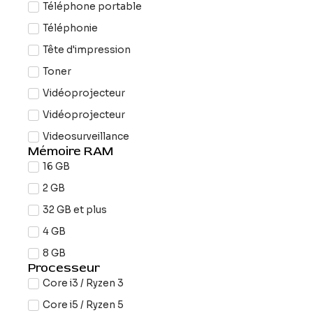
Téléphone portable
Téléphonie
Tête d'impression
Toner
Vidéoprojecteur
Vidéoprojecteur
Videosurveillance
Mémoire RAM
16 GB
2 GB
32 GB et plus
4 GB
8 GB
Processeur
Core i3 / Ryzen 3
Core i5 / Ryzen 5