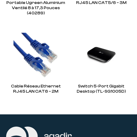
Portable Ugreen Aluminium
RJ45 LAN CAT5/6 – 3M
Ventilé 8 à 17,3 Pouces
(40289)
Cable Réseau Ethernet
Switch 5-Port Gigabit
RJ45 LAN CAT6 – 2M
Desktop (TL-SG1005D)