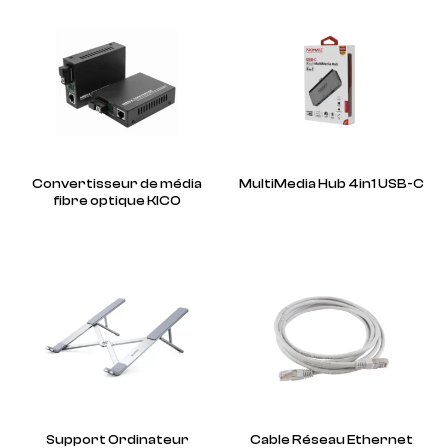
Convertisseur de média
MultiMedia Hub 4in1 USB-C
fibre optique KICO
Support Ordinateur
Cable Réseau Ethernet