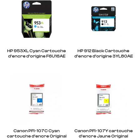
HP 953XL Cyan Cartouche
HP 912 Black Cartouche
d’encre d’origine F6U16AE
d’encre d’origine 3YL80AE
Canon PFI-107C Cyan
Canon PFI-107Y cartouche
cartouche d’encre Original
d’encre Jaune Original