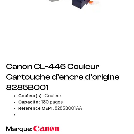
Canon CL-446 Couleur
Cartouche d’encre d’origine
8285B001
Couleur(s)
:
Couleur
Capacité :
180 pages
Reference OEM :
8285B001AA
Marque: