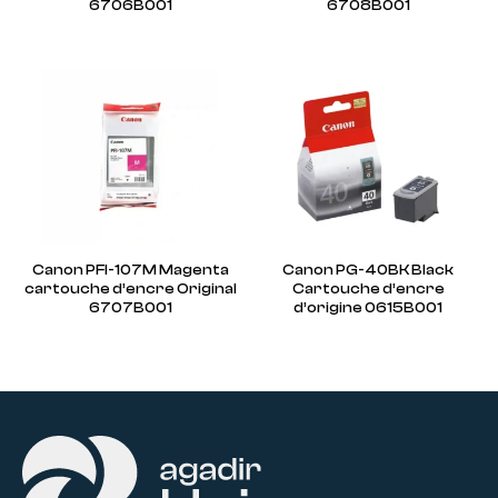
6706B001
6708B001
Canon PFI-107M Magenta
Canon PG-40BK Black
cartouche d’encre Original
Cartouche d’encre
6707B001
d’origine 0615B001