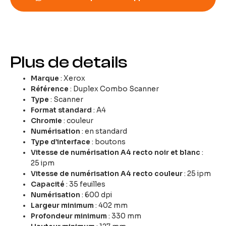
Plus de details
Marque
: Xerox
Référence
: Duplex Combo Scanner
Type
: Scanner
Format standard
: A4
Chromie
: couleur
Numérisation
: en standard
Type d’interface
: boutons
Vitesse de numérisation A4 recto noir et blanc
:
25 ipm
Vitesse de numérisation A4 recto couleur
: 25 ipm
Capacité
: 35 feuilles
Numérisation
: 600 dpi
Largeur minimum
: 402 mm
Profondeur minimum
: 330 mm