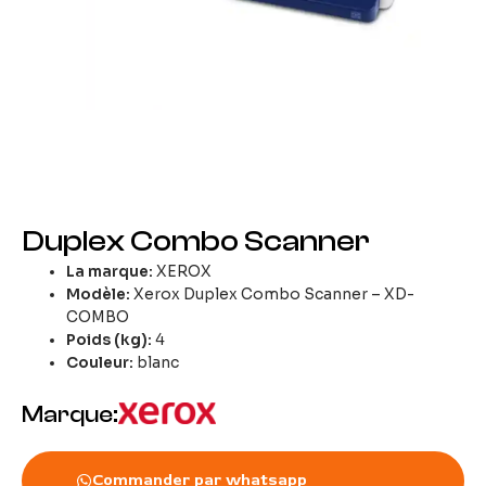
Duplex Combo Scanner
La marque:
XEROX
Modèle
:
Xerox Duplex Combo Scanner – XD-
COMBO
Poids (kg)
:
4
Couleur
:
blanc
Marque:
Commander par whatsapp