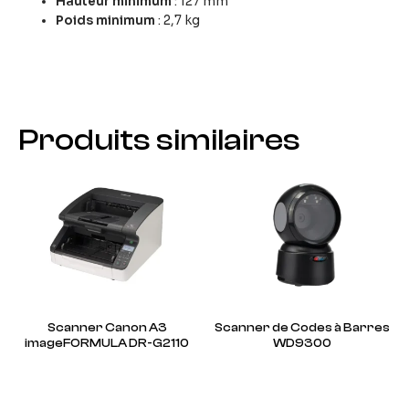
Hauteur minimum
: 127 mm
Poids minimum
: 2,7 kg
Produits similaires
Scanner Canon A3
Scanner de Codes à Barres
imageFORMULA DR-G2110
WD9300