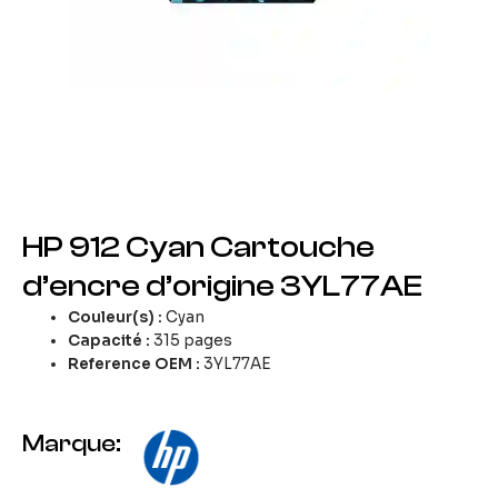
HP 912 Cyan Cartouche
d’encre d’origine 3YL77AE
Couleur(s)
:
Cyan
Capacité :
315 pages
Reference OEM :
3YL77AE
Marque: