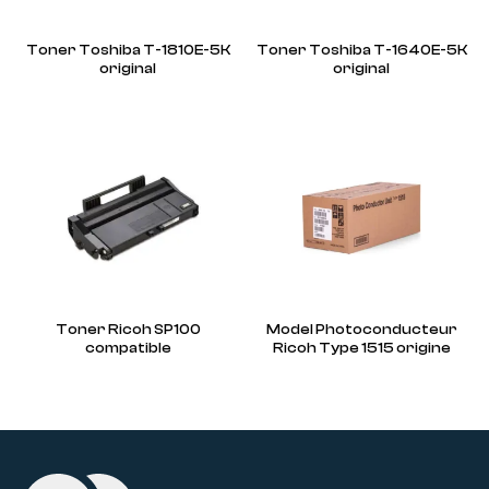
Toner Toshiba T-1810E-5K
Toner Toshiba T-1640E-5K
original
original
Toner Ricoh SP100
Model Photoconducteur
compatible
Ricoh Type 1515 origine