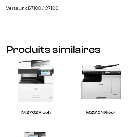
VersaLink B7100 / C7100
Produits similaires
IM 2702 Ricoh
M2310N Ricoh