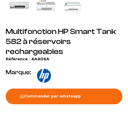
Multifonction HP Smart Tank
582 à réservoirs
rechargeables
Référence : 4A8D6A
Marque:
Commander par whatsapp