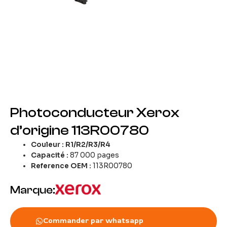
Photoconducteur Xerox
d’origine 113R00780
Couleur :
R1/R2/R3/R4
Capacité :
87 000 pages
Reference OEM :
113R00780
Marque:
Commander par whatsapp