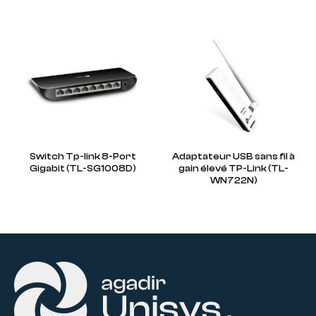
Switch Tp-link 8-Port
Adaptateur USB sans fil à
Gigabit (TL-SG1008D)
gain élevé TP-Link (TL-
WN722N)