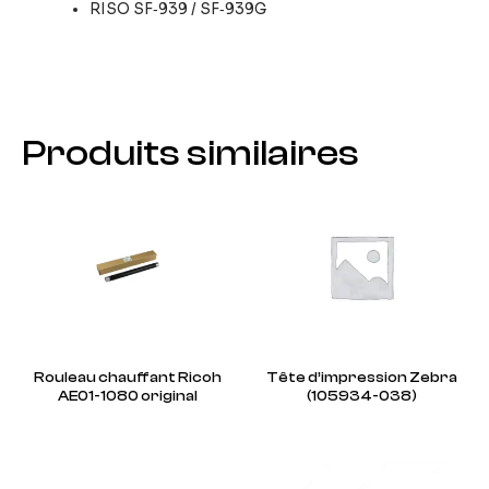
RISO SF‑939 / SF‑939G
Produits similaires
Rouleau chauffant Ricoh
Tête d’impression Zebra
AE01-1080 original
(105934-038)