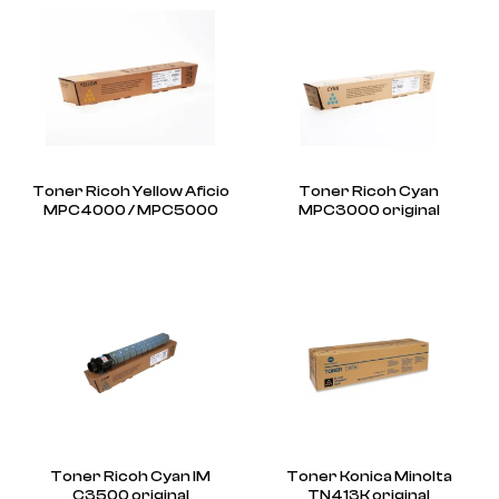
Toner Ricoh Yellow Aficio
Toner Ricoh Cyan
MPC4000 / MPC5000
MPC3000 original
Toner Ricoh Cyan IM
Toner Konica Minolta
C3500 original
TN413K original