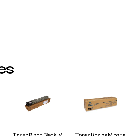
res
Toner Ricoh Black IM
Toner Konica Minolta