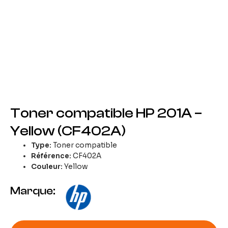
Toner compatible HP 201A –
Yellow (CF402A)
Type:
Toner compatible
Référence:
CF402A
Couleur:
Yellow
Marque: