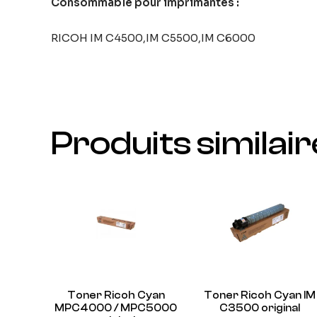
Consommable pour imprimantes :
RICOH IM C4500,IM C5500,IM C6000
Produits similai
Toner Ricoh Cyan
Toner Ricoh Cyan IM
MPC4000 / MPC5000
C3500 original