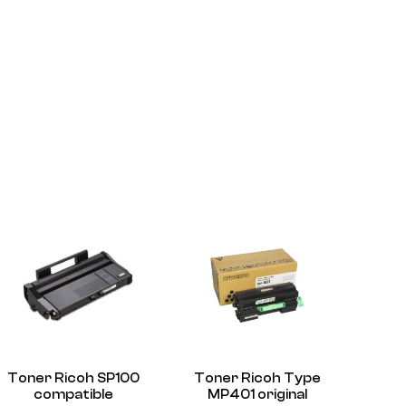
Toner Ricoh SP100
Toner Ricoh Type
compatible
MP401 original