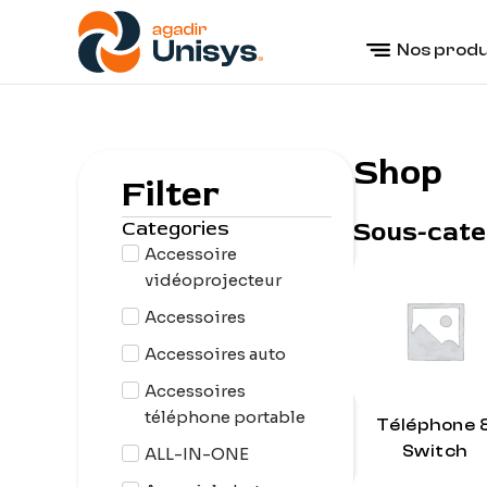
Aller
au
Nos produ
contenu
Shop
Filter
Categories
Sous-cate
Accessoire
vidéoprojecteur
Accessoires
Accessoires auto
Accessoires
téléphone portable
Téléphone 
Switch
ALL-IN-ONE