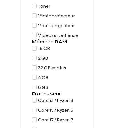
Toner
Vidéoprojecteur
Vidéoprojecteur
Videosurveillance
Mémoire RAM
16 GB
2 GB
32 GB et plus
4 GB
8 GB
Processeur
Core i3 / Ryzen 3
Core i5 / Ryzen 5
Core i7 / Ryzen 7