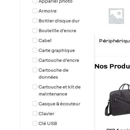
Appariel photo
Armoire
Boitier disque dur
Bouteille d'encre
Cabel
Périphériqu
Carte graphique
Cartouche d'encre
Nos Produ
Cartouche de
données
Cartouche et kit de
maintenance
Casque & écouteur
Clavier
Clé USB