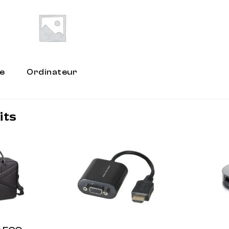
e
Ordinateur
its