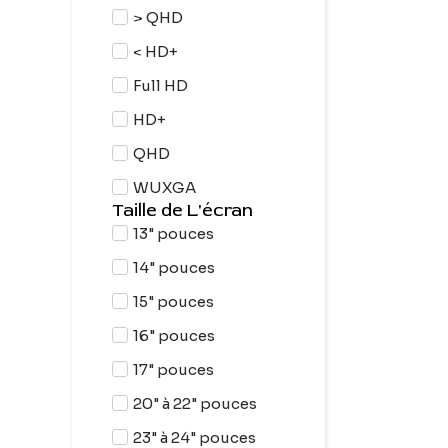
> QHD
< HD+
Full HD
HD+
QHD
WUXGA
Taille de L'écran
13" pouces
14" pouces
15" pouces
16" pouces
17" pouces
20" à 22" pouces
23" à 24" pouces