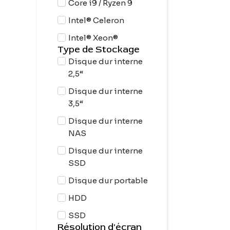
Core i9 / Ryzen 9
Intel® Celeron
Intel® Xeon®
Type de Stockage
Disque dur interne
2,5“
Disque dur interne
3,5“
Disque dur interne
NAS
Disque dur interne
SSD
Disque dur portable
HDD
SSD
Résolution d'écran