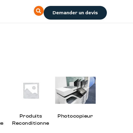
Demander un devis
Produits
Photocopieur
ue
Reconditionne