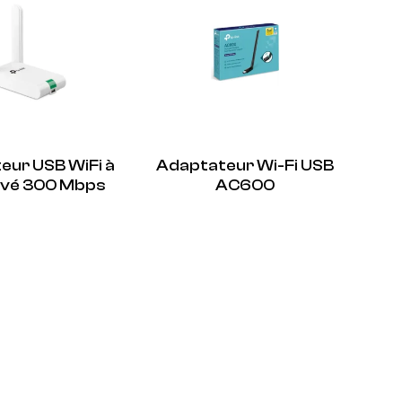
eur USB WiFi à
Adaptateur Wi-Fi USB
levé 300 Mbps
AC600