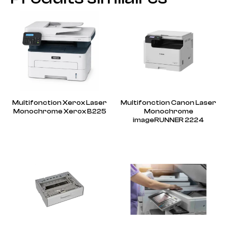
Multifonction Xerox Laser
Multifonction Canon Laser
Monochrome Xerox B225
Monochrome
imageRUNNER 2224