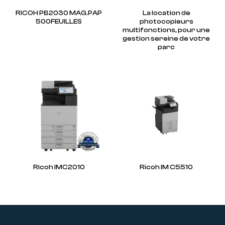
RICOH PB2030 MAG.PAP
La location de
500FEUILLES
photocopieurs
multifonctions, pour une
gestion sereine de votre
parc
Ricoh IMC2010
Ricoh IM C5510